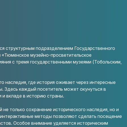
ся структурным подразделением Государственного
и «Тюменское музейно-просветительское
ияния с тремя государственными музеями (Тобольским,
го наследия, где история оживает через интересные
ы. Здесь каждый посетитель может окунуться в
и и вкладе в историю страны.
 не только сохранение исторического наследия, но и
и интерактивные методы позволяют сделать посещение
астов. Особое внимание уделяется историческим