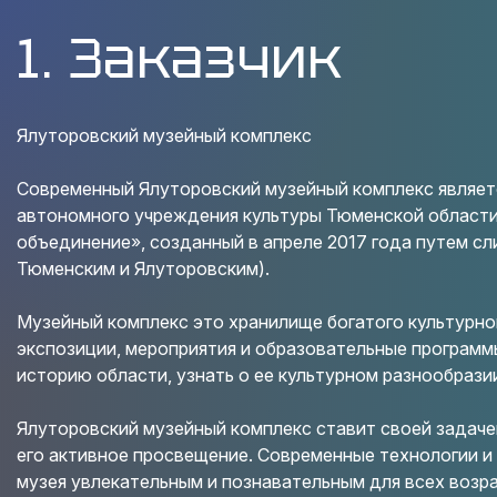
1. Заказчик
Ялуторовский музейный комплекс
Современный Ялуторовский музейный комплекс являет
автономного учреждения культуры Тюменской област
объединение», созданный в апреле 2017 года путем сл
Тюменским и Ялуторовским).
Музейный комплекс это хранилище богатого культурно
экспозиции, мероприятия и образовательные программ
историю области, узнать о ее культурном разнообрази
Ялуторовский музейный комплекс ставит своей задачей
его активное просвещение. Современные технологии 
музея увлекательным и познавательным для всех возр