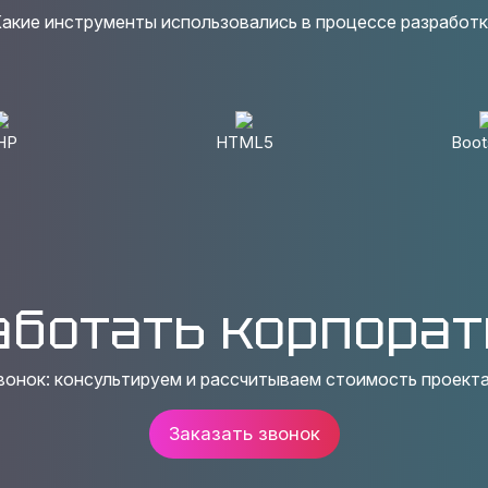
акие инструменты использовались в процессе разработ
HP
HTML5
Boot
аботать корпорат
вонок: консультируем и рассчитываем стоимость проекта
Заказать звонок