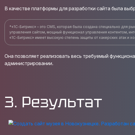
В качестве платформы для разработки сайта была выб
*«1С-Битрикс» – это CMS, которая была создана специально для ры
управления сайтом, мощный функционал управления контентом, инт
«1С-Битрикс» имеет высокую степень защиты от хакерских атак и 
Она позволяет реализовать весь требуемый функционал
администрировании.
3. Результат