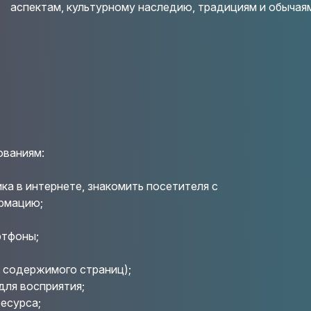
аспектам, культурному наследию, традициям и обычая
ованиям:
ка в интернете, знакомить посетителя с
рмацию;
ртфоны;
 содержимого страниц);
для восприятия;
есурса;