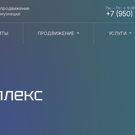
Пн. – Пт.: с 9:0
и продвижение
+7 (950)
окузнецке
ЙТЫ
ПРОДВИЖЕНИЕ
УСЛУГИ
плекс