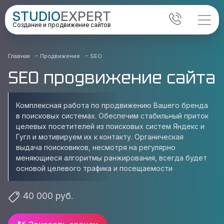
STUDIO
EXPERT
Создание и продвижение сайтов
-
-
Главная
Продвижение
SEO
SEO продвижение сайта
Комплексная работа по продвижению Вашего бренда
в поисковых системах. Обеспечим стабильный приток
целевых посетителей из поисковых систем Яндекс и
Гугл и мотивируем их к контакту. Органическая
выдача поисковиков, несмотря на регулярно
меняющиеся алгоритмы ранжирования, всегда будет
основой целевого трафика и посещаемости
40 000 руб.