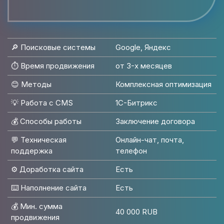
🔎 Поисковые системы
Google, Яндекс
⏱️ Время продвижения
от 3-х месяцев
😊 Методы
Комплексная оптимизация
💡 Работа с CMS
1C-Битрикс
💰 Способы работы
Заключение договора
💬 Техническая
Онлайн-чат, почта,
поддержка
телефон
⚙️ Доработка сайта
Есть
⌨️ Наполнение сайта
Есть
💰 Мин. сумма
40 000 RUB
продвижения