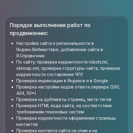
Порядок выполнения работ по
продвижению:
Настройка сайта и региональности в
Яндекс.Вебмастере, добавление сайта в
Я.Справочник
По сайту: проверка корректности robots.txt,
sitemap.xml, проверка структуры сайта, проверка
корректности составления ЧПУ
Проверка индексации в Яндексе и в Google
Проверка настройки кодов ответа сервера (200,
404, 50*)
Проверка на дубликаты страниц, мета-тегов
Проверка HTML кода сайта, на соответствие
требованиям поисковых систем
Проверка корректности оформления страницы
контактов
Проверка контента сайта на спам и на