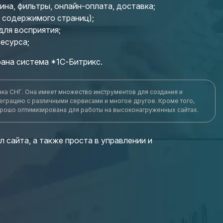
ина, фильтры, онлайн-оплата, доставка;
 содержимого страниц);
для восприятия;
есурса;
рана система *1С-Битрикс.
нка СНГ. Она имеет множество инструментов для создания и
еграцию с различными сервисами и многое другое. Кроме того,
хорошо оптимизирована для работы на высоконагруженных сайтах.
 сайта, а также проста в управлении и