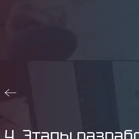
4. Этапы разраб