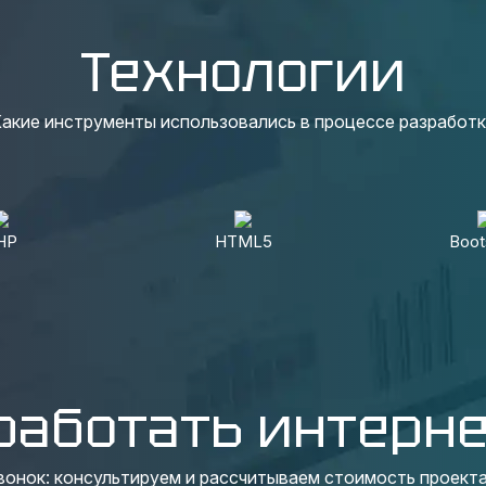
Технологии
акие инструменты использовались в процессе разработ
HP
HTML5
Boot
работать интерне
вонок: консультируем и рассчитываем стоимость проекта