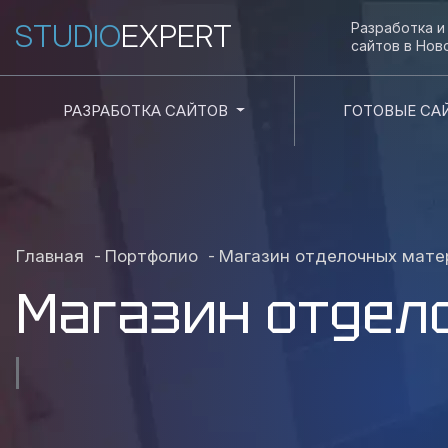
STUDIO
EXPERT
Разработка 
сайтов в
Нов
РАЗРАБОТКА САЙТОВ
ГОТОВЫЕ СА
Главная
-
Портфолио
-
Магазин отделочных мате
Магазин отдел