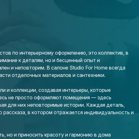
стов по интерьерному оформлению, это коллектив, в
имание к деталям, но и бесценный опыт и
ен и неповторим. В салоне Studio For Home всегда
асти отделочных материалов и сантехники.
и и коллекции, создавая интерьеры, которые
есь не просто оформляют помещения — здесь
вая для них неповторимые истории. Каждая деталь,
о рассказа, в котором отражается индивидуальность и
ь, но и приносить красоту и гармонию в дома