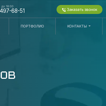
0 до 18:00
Заказать звонок
 497-68-51
ПОРТФОЛИО
КОНТАКТЫ
лов