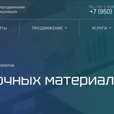
Пн. – Пт.: с 9:0
и продвижение
+7 (950)
окузнецке
ЙТЫ
ПРОДВИЖЕНИЕ
УСЛУГИ
риалов
очных материа