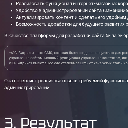
Реализовать функционал интернет-магазина: корз
Удобство в администрировании сайта (изменение
Актуализировать контент и сделать его удобным 
Возможность доработки для будущего развития р
В качестве платформы для разработки сайта была выб
*«1С-Битрикс» – это CMS, которая была создана специально для ры
управления сайтом, мощный функционал управления контентом, инт
«1С-Битрикс» имеет высокую степень защиты от хакерских атак и 
Она позволяет реализовать весь требуемый функционал
администрировании.
3. Результат