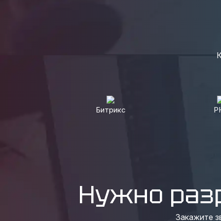
К
Битрикс
P
Нужно раз
Закажите з