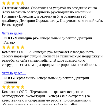
Отличная работа. Обратился за услугой по созданию сайта.
Хочу выразить благодарность руководителю компании
Голышеву Вячеславу, и отдельная благодарность веб-
дизайнеру Дмитрию Сороквашину. Получился отличный сайт.
Рекомендую!
Читать далее ...
ООО «Чипмедиа.ру»
Генеральный директор Дмитрий
Гупало
Компания ООО «Чипмедиа.ру» выражает благодарность
своему партнеру студии Эксперт за техническую поддержку и
разработку сайта cheapmedia.ru. В ходе совместного
сотрудничества команда продемонстрировала способность ...
Читать далее ...
ООО «Термалинк»
Генеральный директор Дмитрий
Епишин
Компания ООО «Термалинк» выражает искрению
благодарность Web-студии Эксперт (studio-expert.ru) за
качественную и оперативную работу по обновлению и
обслуживанию корпоративного сайта termalink.ru.