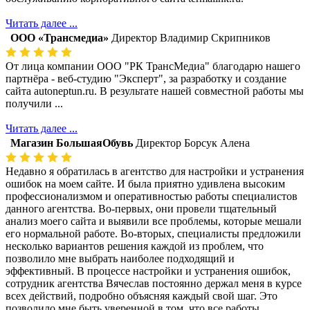
Читать далее ...
ООО «Трансмедиа»
Директор Владимир Скрипников
От лица компании ООО "РК ТрансМедиа" благодарю нашего
партнёра - веб-студию "Эксперт", за разработку и создание
сайта autoneptun.ru. В результате нашей совместной работы мы
получили ...
Читать далее ...
Магазин БольшаяОбувь
Директор Борсук Алена
Недавно я обратилась в агентство для настройки и устранения
ошибок на моем сайте. И была приятно удивлена высоким
профессионализмом и оперативностью работы специалистов
данного агентства. Во-первых, они провели тщательный
анализ моего сайта и выявили все проблемы, которые мешали
его нормальной работе. Во-вторых, специалисты предложили
несколько вариантов решения каждой из проблем, что
позволило мне выбрать наиболее подходящий и
эффективный. В процессе настройки и устранения ошибок,
сотрудник агентства Вячеслав постоянно держал меня в курсе
всех действий, подробно объясняя каждый свой шаг. Это
позволило мне быть уверенной в том, что все работы