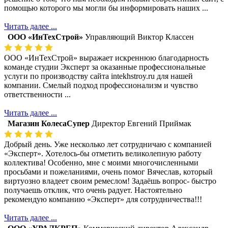
помощью которого мы могли бы информировать наших ...
Читать далее ...
ООО «ИнТехСтрой»
Управляющий Виктор Классен
ООО «ИнТехСтрой» выражает искреннюю благодарность
команде студии Эксперт за оказанные профессиональные
услуги по производству сайта intekhstroy.ru для нашей
компании. Смелый подход профессионализм и чувство
ответственности ...
Читать далее ...
Магазин КолесаСупер
Директор ​Евгений Приймак
Добрый день. Уже несколько лет сотрудничаю с компанией
«Эксперт». Хотелось-бы отметить великолепную работу
коллектива! Особенно, мне с моими многочисленными
просьбами и пожеланиями, очень помог Вячеслав, который
виртуозно владеет своим ремеслом! Задаёшь вопрос- быстро
получаешь отклик, что очень радует. Настоятельно
рекомендую компанию «Эксперт» для сотрудничества!!!
Читать далее ...