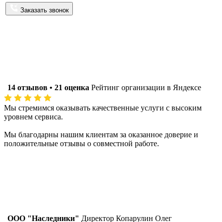
Заказать звонок
Отзывы наших клиентов
Мы благодарны нашим клиентам за оказанное доверие и
положительные отзывы о совместной работе.
14 отзывов • 21 оценка
Рейтинг организации в Яндексе
Мы стремимся оказывать качественные услуги с высоким
уровнем сервиса.
Мы благодарны нашим клиентам за оказанное доверие и
положительные отзывы о совместной работе.
ООО "Наследники"
Директор Копарулин Олег