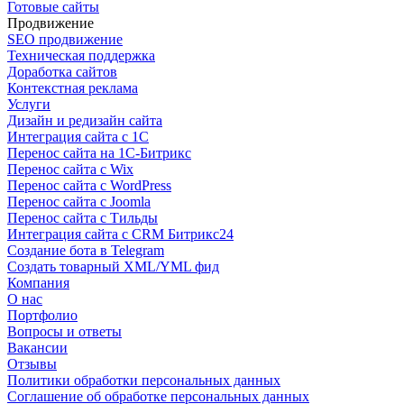
Готовые сайты
Продвижение
SEO продвижение
Техническая поддержка
Доработка сайтов
Контекстная реклама
Услуги
Дизайн и редизайн сайта
Интеграция сайта с 1С
Перенос сайта на 1С-Битрикс
Перенос сайта с Wix
Перенос сайта с WordPress
Перенос сайта с Joomla
Перенос сайта с Тильды
Интеграция сайта с CRM Битрикс24
Создание бота в Telegram
Создать товарный XML/YML фид
Компания
О нас
Портфолио
Вопросы и ответы
Вакансии
Отзывы
Политики обработки персональных данных
Соглашение об обработке персональных данных