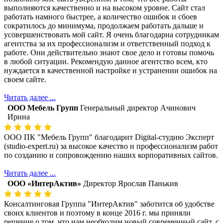
выполняются качественно и на высоком уровне. Сайт стал
работать намного быстрее, а количество ошибок и сбоев
сократилось до минимума, продолжаем работать дальше и
усовершенствовать мой сайт. Я очень благодарна сотрудникам
агентства за их профессионализм и ответственный подход к
работе. Они действительно знают свое дело и готовы помочь
в любой ситуации. Рекомендую данное агентство всем, кто
нуждается в качественной настройке и устранении ошибок на
своем сайте.
Читать далее ...
ООО Мебель Групп
Генеральный директор Ачинович
Ирина
ООО ПК "Мебель Групп" благодарит Digital-студию Эксперт
(studio-expert.ru) за высокое качество и профессионализм работ
по созданию и сопровождению наших корпоративных сайтов.
Читать далее ...
ООО «ИнтерАктив»
Директор Ярослав Панькив
Консалтинговая Группа "ИнтерАктив" заботится об удобстве
своих клиентов и поэтому в конце 2016 г. мы приняли
решение о том, что нам необходим новый современный сайт, с