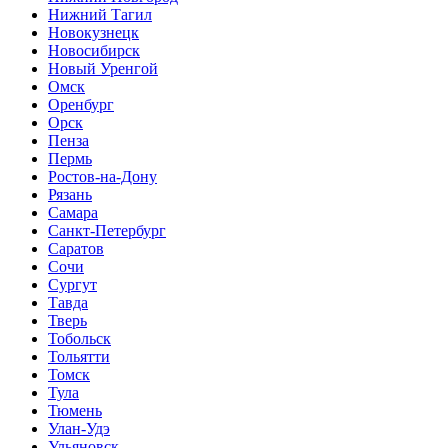
Нижний Тагил
Новокузнецк
Новосибирск
Новый Уренгой
Омск
Оренбург
Орск
Пенза
Пермь
Ростов-на-Дону
Рязань
Самара
Санкт-Петербург
Саратов
Сочи
Сургут
Тавда
Тверь
Тобольск
Тольятти
Томск
Тула
Тюмень
Улан-Удэ
Ульяновск