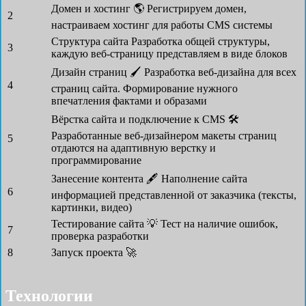
Домен и хостинг 🌎
Регистрируем домен,
2
настраиваем хостинг для работы CMS системы
Структура сайта
Разработка общей структуры,
3
каждую веб-страницу представляем в виде блоков
Дизайн страниц 🖌
Разработка веб-дизайна для всех
4
страниц сайта. Формирование нужного
впечатления фактами и образами
Вёрстка сайта и подключение к CMS 🛠
Разработанные веб-дизайнером макеты страниц
5
отдаются на адаптивную верстку и
программирование
Занесение контента 🖋
Наполнение сайта
6
информацией представленной от заказчика (тексты,
картинки, видео)
Тестирование сайта 💡
Тест на наличие ошибок,
7
проверка разработки
8
Запуск проекта 🚀
Технологии