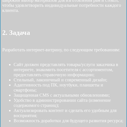
широкий выбор материалов для изготовления рам и стекол,
чтобы удовлетворить индивидуальные потребности каждого
клиента.
2. Задача
Разработать интернет-витрину, по следующим требованиям:
Сайт должен представлять товары/услуги заказчика в
интернете, знакомить посетителя с ассортиментом,
предоставлять справочную информацию;
Стильный, лаконичный и современный дизайн;
Адаптивность под ПК, ноутбуки, планшеты и
смартфоны;
Защищенная CMS с актуальными обновлениями;
Удобство в администрировании сайта (изменение
содержимого страниц);
Актуализировать контент и сделать его удобным для
восприятия;
Возможность доработки для будущего развития ресурса;