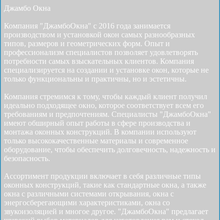
Джамбо Окна
Компания "ДжамбоОкна" с 2016 года занимается
производством и установкой окон самых разнообразных
типов, размеров и геометрических форм. Опыт и
профессионализм специалистов позволяет удовлетворять
потребности самых взыскательных клиентов. Компания
специализируется на создании и установке окон, которые не
только функциональны и практичны, но и эстетичны.
Компания стремимся к тому, чтобы каждый клиент получил
идеально подходящее окно, которое соответствует всем его
требованиям и предпочтениям. Специалисты "ДжамбоОкна"
имеют обширный опыт работы в сфере производства и
монтажа оконных конструкций. В компании используют
только высококачественные материалы и современное
оборудование, чтобы обеспечить долговечность, надежность и
безопасность.
Ассортимент продукции включает в себя различные типы
оконных конструкций, такие как стандартные окна, а также
окна с различными системами открывания, окна с
энергосберегающими характеристиками, окна со
звукоизоляцией и многое другое. "ДжамбоОкна" предлагает