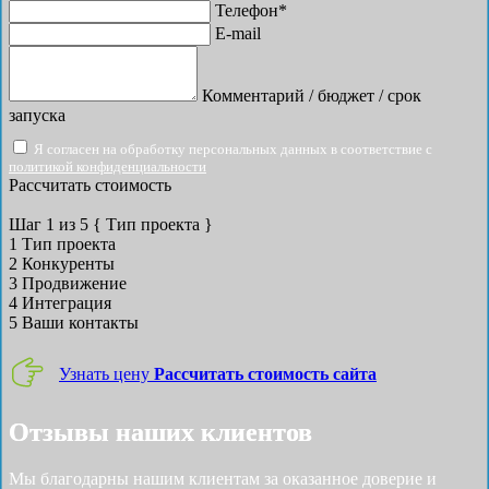
Телефон*
E-mail
Комментарий / бюджет / срок
запуска
Я согласен на обработку персональных данных в соответствие с
политикой конфиденциальности
Рассчитать стоимость
Шаг
1
из 5
{ Тип проекта }
1
Тип проекта
2
Конкуренты
3
Продвижение
4
Интеграция
5
Ваши контакты
Узнать цену
Рассчитать стоимость сайта
Отзывы наших клиентов
Мы благодарны нашим клиентам за оказанное доверие и