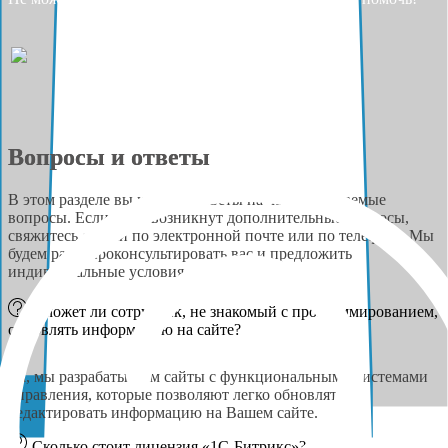
Вопросы и ответы
В этом разделе вы найдёте ответы на часто задаваемые
вопросы. Если у вас возникнут дополнительные вопросы,
свяжитесь с нами по электронной почте или по телефону. Мы
будем рады проконсультировать вас и предложить
индивидуальные условия сотрудничества.
Сможет ли сотрудник, не знакомый с программированием,
обновлять информацию на сайте?
Да, мы разрабатываем сайты с функциональными системами
управления, которые позволяют легко обновлять и
редактировать информацию на Вашем сайте.
Сколько стоит лицензия «1С-Битрикс»?