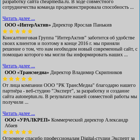
разработку сайта cheapmedia.ru. В ходе совместного
сотрудничества команда продемонстрировала способность ...
Читать далее ...
ООО «ИнтерАктив»
Директор Ярослав Панькив
Консалтинговая Группа "ИнтерАктив" заботится об удобстве
своих клиентов и поэтому в конце 2016 г. мы приняли
решение о том, что нам необходим новый современный сайт, с
помощью которого мы могли бы информировать наших ...
Читать далее ...
ООО «Трансмедиа»
Директор Владимир Скрипников
От лица компании ООО "РК ТрансМедиа" благодарю нашего
партнёра - веб-студию "Эксперт", за разработку и создание
сайта autoneptun.ru. В результате нашей совместной работы мы
получили ...
Читать далее ...
ООО «УРАЛКРЕП»
Коммерческий директор Александр
Абаев
Огромное спасибо профессионалам Digital-студии Эксперт за