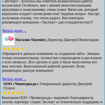
«Эксперт». Хотелось-бы отметить великолепную работу
коллектива! Особенно, мне с моими многочисленными
просьбами и пожеланиями, очень помог Вячеслав, который
виртуозно владеет своим ремеслом! Задаёшь вопрос- быстро
получаешь отклик, что очень радует. Настоятельно
рекомендую компанию «Эксперт» для сотрудничества!!!
Читать далее ...
Магазин Sharmixx
Директор Дмитрий Виноградов
Обращался в данную компанию за созданием сайта. Эмоции
только положительные, полностью сопроводили и рассказали
о всех нюансах. Все сделано в срок и были выполнены все
мои хотелки. Выполненной работой доволен. Всем
рекомендую данную компанию!
Читать далее ...
ООО «Чипмедиа.ру»
Генеральный директор Дмитрий
Гупало
Компания ООО «Чипмедиа.ру» выражает благодарность
своему партнеру студии Эксперт за техническую поддержку и