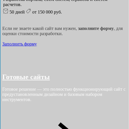
расчетов.
50 дней
от 150 000 руб.
Если не знаете какой сайт вам нужен,
заполните форму
, для
оценки стоимости разработки.
Заполнить форму
Готовые сайты
Готовое решение — это полностью функционирующий сайт с
предустановленным дизайном и базовым набором
инструментов.