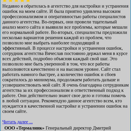
Недавно я обратилась в агентство для настройки и устранения
ошибок на моем сайте. И была приятно удивлена высоким
профессионализмом и оперативностью работы специалистов
данного агентства. Во-первых, они провели тщательный
анализ моего сайта и выявили все проблемы, которые мешали
его нормальной работе. Во-вторых, специалисты предложили
несколько вариантов решения каждой из проблем, что
позволило мне выбрать наиболее подходящий и
эффективный. В процессе настройки и устранения ошибок,
сотрудник агентства Вячеслав постоянно держал меня в курсе
всех действий, подробно объясняя каждый свой шаг. Это
позволило мне быть уверенной в том, что все работы
выполняются качественно и на высоком уровне. Сайт стал
работать намного быстрее, а количество ошибок и сбоев
сократилось до минимума, продолжаем работать дальше и
усовершенствовать мой сайт. Я очень благодарна сотрудникам
агентства за их профессионализм и ответственный подход к
работе. Они действительно знают свое дело и готовы помочь
в любой ситуации. Рекомендую данное агентство всем, кто
нуждается в качественной настройке и устранении ошибок на
своем сайте.
Читать далее ...
ООО «Термалинк»
Генеральный директор Дмитрий