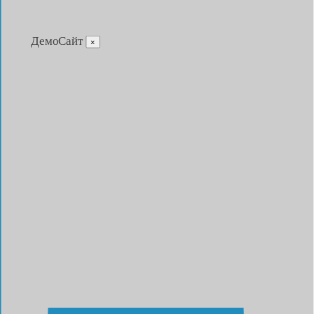
ДемоСайт
×