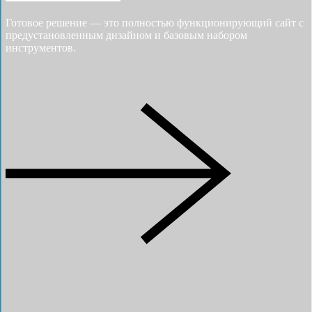
Готовое решение — это полностью функционирующий сайт с
предустановленным дизайном и базовым набором
инструментов.