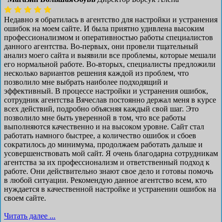
Недавно я обратилась в агентство для настройки и устранения
ошибок на моем сайте. И была приятно удивлена высоким
профессионализмом и оперативностью работы специалистов
данного агентства. Во-первых, они провели тщательный
анализ моего сайта и выявили все проблемы, которые мешали
его нормальной работе. Во-вторых, специалисты предложили
несколько вариантов решения каждой из проблем, что
позволило мне выбрать наиболее подходящий и
эффективный. В процессе настройки и устранения ошибок,
сотрудник агентства Вячеслав постоянно держал меня в курсе
всех действий, подробно объясняя каждый свой шаг. Это
позволило мне быть уверенной в том, что все работы
выполняются качественно и на высоком уровне. Сайт стал
работать намного быстрее, а количество ошибок и сбоев
сократилось до минимума, продолжаем работать дальше и
усовершенствовать мой сайт. Я очень благодарна сотрудникам
агентства за их профессионализм и ответственный подход к
работе. Они действительно знают свое дело и готовы помочь
в любой ситуации. Рекомендую данное агентство всем, кто
нуждается в качественной настройке и устранении ошибок на
своем сайте.
Читать далее ...