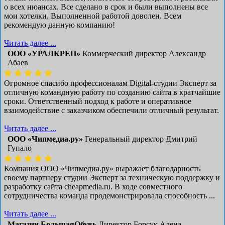
о всех нюансах. Все сделано в срок и были выполнены все
мои хотелки. Выполненной работой доволен. Всем
рекомендую данную компанию!
Читать далее ...
ООО «УРАЛКРЕП»
Коммерческий директор Александр
Абаев
Огромное спасибо профессионалам Digital-студии Эксперт за
отличную командную работу по созданию сайта в кратчайшие
сроки. Ответственный подход к работе и оперативное
взаимодействие с заказчиком обеспечили отличный результат.
Читать далее ...
ООО «Чипмедиа.ру»
Генеральный директор Дмитрий
Гупало
Компания ООО «Чипмедиа.ру» выражает благодарность
своему партнеру студии Эксперт за техническую поддержку и
разработку сайта cheapmedia.ru. В ходе совместного
сотрудничества команда продемонстрировала способность ...
Читать далее ...
Магазин БольшаяОбувь
Директор Борсук Алена