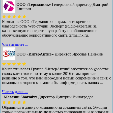
ООО «Термалинк»
Генеральный директор Дмитрий
Епишин
Компания ООО «Термалинк» выражает искрению
благодарность Web-студии Эксперт (studio-expert.ru) за
качественную и оперативную работу по обновлению и
обслуживанию корпоративного сайта termalink.ru.
Читать далее ...
ООО «ИнтерАктив»
Директор Ярослав Панькив
Консалтинговая Группа "ИнтерАктив" заботится об удобстве
своих клиентов и поэтому в конце 2016 г. мы приняли
решение о том, что нам необходим новый современный сайт, с
помощью которого мы могли бы информировать наших ...
Читать далее ...
Магазин Sharmixx
Директор Дмитрий Виноградов
Обращался в данную компанию за созданием сайта. Эмоции
только положительные, полностью сопроводили и рассказали