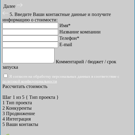
Далее
5. Введите Ваши контактные данные и получите
информацию о стоимости:
Имя*
Название компании
Телефон*
E-mail
Комментарий / бюджет / срок
запуска
Я согласен на обработку персональных данных в соответствие с
политикой конфиденциальности
Рассчитать стоимость
Шаг
1
из 5
{ Тип проекта }
1
Тип проекта
2
Конкуренты
3
Продвижение
4
Интеграция
5
Ваши контакты