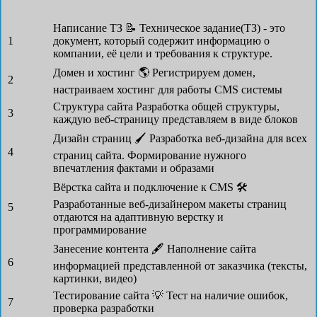
Написание ТЗ 📝
Техническое задание(ТЗ) - это
1
документ, который содержит информацию о
компании, её цели и требования к структуре.
Домен и хостинг 🌎
Регистрируем домен,
2
настраиваем хостинг для работы CMS системы
Структура сайта
Разработка общей структуры,
3
каждую веб-страницу представляем в виде блоков
Дизайн страниц 🖌
Разработка веб-дизайна для всех
4
страниц сайта. Формирование нужного
впечатления фактами и образами
Вёрстка сайта и подключение к CMS 🛠
Разработанные веб-дизайнером макеты страниц
5
отдаются на адаптивную верстку и
программирование
Занесение контента 🖋
Наполнение сайта
6
информацией представленной от заказчика (тексты,
картинки, видео)
Тестирование сайта 💡
Тест на наличие ошибок,
7
проверка разработки