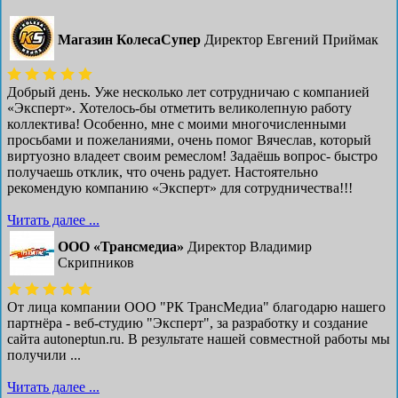
Магазин КолесаСупер
Директор ​Евгений Приймак
Добрый день. Уже несколько лет сотрудничаю с компанией
«Эксперт». Хотелось-бы отметить великолепную работу
коллектива! Особенно, мне с моими многочисленными
просьбами и пожеланиями, очень помог Вячеслав, который
виртуозно владеет своим ремеслом! Задаёшь вопрос- быстро
получаешь отклик, что очень радует. Настоятельно
рекомендую компанию «Эксперт» для сотрудничества!!!
Читать далее ...
ООО «Трансмедиа»
Директор Владимир
Скрипников
От лица компании ООО "РК ТрансМедиа" благодарю нашего
партнёра - веб-студию "Эксперт", за разработку и создание
сайта autoneptun.ru. В результате нашей совместной работы мы
получили ...
Читать далее ...