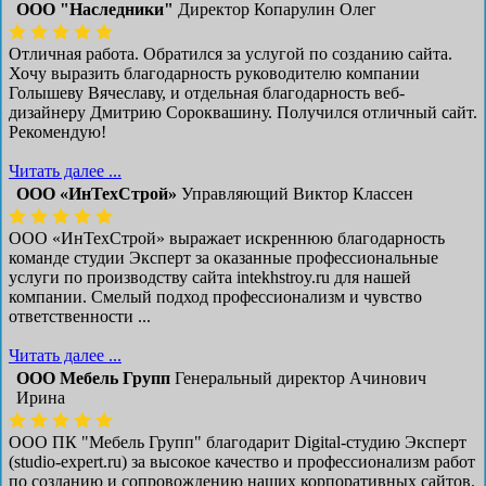
ООО "Наследники"
Директор Копарулин Олег
Отличная работа. Обратился за услугой по созданию сайта.
Хочу выразить благодарность руководителю компании
Голышеву Вячеславу, и отдельная благодарность веб-
дизайнеру Дмитрию Сороквашину. Получился отличный сайт.
Рекомендую!
Читать далее ...
ООО «ИнТехСтрой»
Управляющий Виктор Классен
ООО «ИнТехСтрой» выражает искреннюю благодарность
команде студии Эксперт за оказанные профессиональные
услуги по производству сайта intekhstroy.ru для нашей
компании. Смелый подход профессионализм и чувство
ответственности ...
Читать далее ...
ООО Мебель Групп
Генеральный директор Ачинович
Ирина
ООО ПК "Мебель Групп" благодарит Digital-студию Эксперт
(studio-expert.ru) за высокое качество и профессионализм работ
по созданию и сопровождению наших корпоративных сайтов.