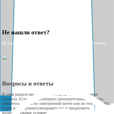
Не нашли ответ?
Не можете найти ответ на свой вопрос? Разрешите помочь!
Вопросы и ответы
В этом разделе вы найдёте ответы на часто задаваемые
вопросы. Если у вас возникнут дополнительные вопросы,
свяжитесь с нами по электронной почте или по телефону. Мы
будем рады проконсультировать вас и предложить
индивидуальные условия сотрудничества.