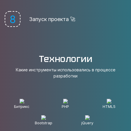
8
Запуск проекта 🚀
Технологии
Какие инструменты использовались в процессе
разработки
Битрикс
PHP
HTML5
Bootstrap
jQuery