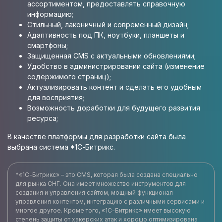
ассортиментом, предоставлять справочную
информацию;
Стильный, лаконичный и современный дизайн;
Адаптивность под ПК, ноутбуки, планшеты и
смартфоны;
Защищенная CMS с актуальными обновлениями;
Удобство в администрировании сайта (изменение
содержимого страниц);
Актуализировать контент и сделать его удобным
для восприятия;
Возможность доработки для будущего развития
ресурса;
В качестве платформы для разработки сайта была
выбрана система *1С-Битрикс.
*«1С-Битрикс» – это CMS, которая была создана специально
для рынка СНГ. Она имеет множество инструментов для
создания и управления сайтом, мощный функционал
управления контентом, интеграцию с различными сервисами и
многое другое. Кроме того, «1С-Битрикс» имеет высокую
степень защиты от хакерских атак и хорошо оптимизирована