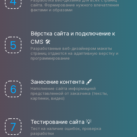
4
Разработка веб-дизайна для всех страниц
сайта. Формирование нужного впечатления
фактами и образами
Вёрстка сайта и подключение к
CMS 🛠
5
Разработанные веб-дизайнером макеты
страниц отдаются на адаптивную верстку и
программирование
Занесение контента 🖋
6
Наполнение сайта информацией
представленной от заказчика (тексты,
картинки, видео)
Тестирование сайта 💡
7
Тест на наличие ошибок, проверка
разработки