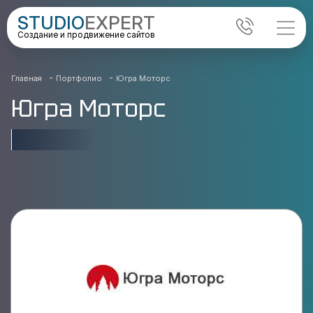
STUDIO
EXPERT
Создание и продвижение сайтов
-
-
Главная
Портфолио
Югра Моторс
Югра Моторс