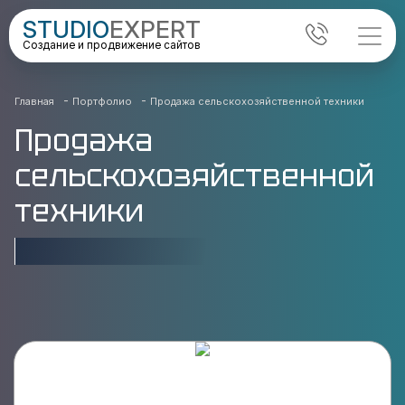
STUDIO
EXPERT
Создание и продвижение сайтов
-
-
Главная
Портфолио
Продажа сельскохозяйственной техники
Продажа
сельскохозяйственной
техники