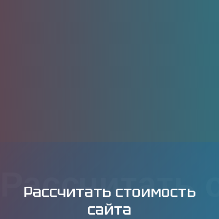
Рассчитать 
Рассчитать стоимость
сайта