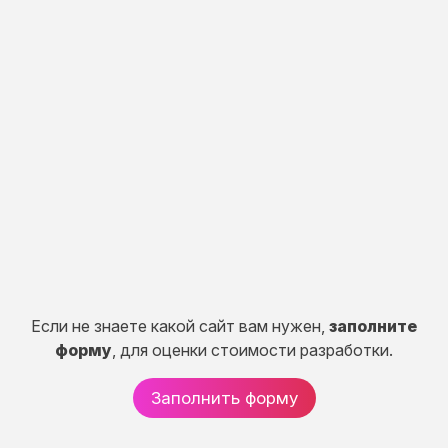
Индивидуальная
разработка
Разработка портала, CRM систем, сервисов и
систем расчетов.
50 дней
от 150 000 руб.
Если не знаете какой сайт вам нужен,
заполните
форму
, для оценки стоимости разработки.
Заполнить форму