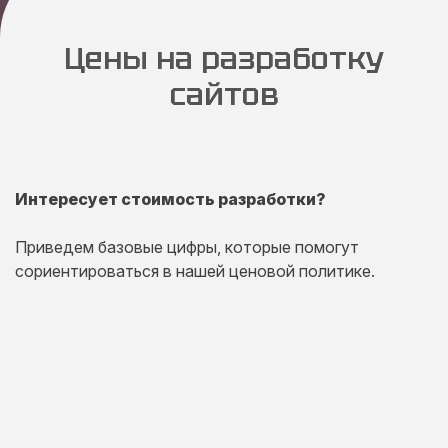
Цены на разработку
сайтов
Интересует стоимость разработки?
Приведем базовые цифры, которые помогут
сориентироваться в нашей ценовой политике.
Одностраничный
сайт
Комплексная презентация на одной странице товара