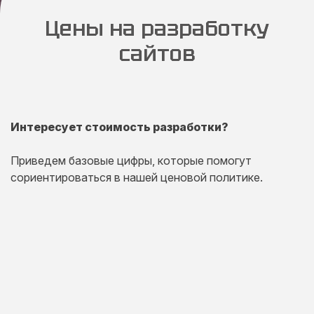
Цены на разработку
сайтов
Интересует стоимость разработки?
Приведем базовые цифры, которые помогут
сориентироваться в нашей ценовой политике.
Одностраничный
сайт
Комплексная презентация на одной странице товара
или услуги.