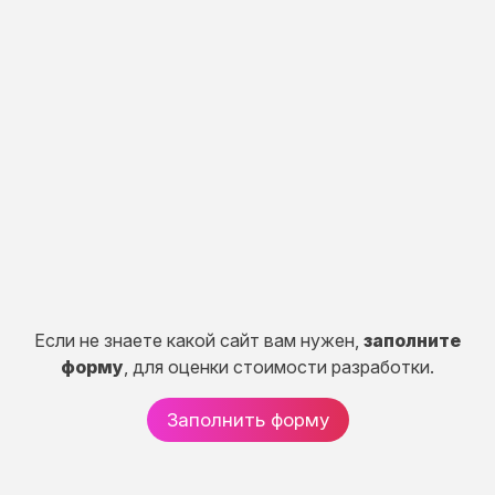
Индивидуальная
разработка
Разработка портала, CRM систем, сервисов и
систем расчетов.
50 дней
от 150 000 руб.
Если не знаете какой сайт вам нужен,
заполните
форму
, для оценки стоимости разработки.
Заполнить форму