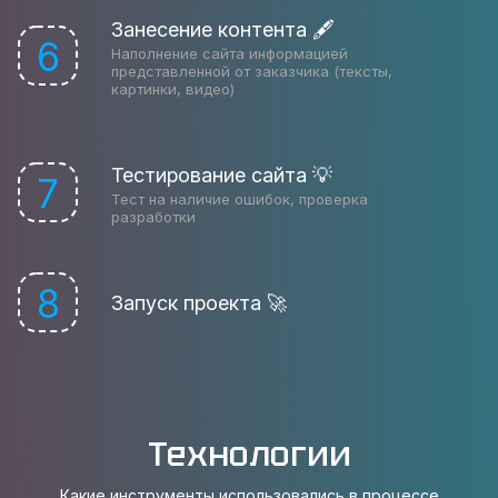
Занесение контента 🖋
6
Наполнение сайта информацией
представленной от заказчика (тексты,
картинки, видео)
Тестирование сайта 💡
7
Тест на наличие ошибок, проверка
разработки
8
Запуск проекта 🚀
Технологии
Какие инструменты использовались в процессе