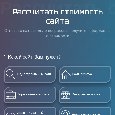
Рассчитать 
Рассчитать стоимость
сайта
Ответьте на несколько вопросов и получите информацию
о стоимости
1. Какой сайт Вам нужен?
В
Одностраничный сайт
Сайт-визитка
Корпоративный сайт
Интернет-магазин
Индивидуальный
Нужна консультация