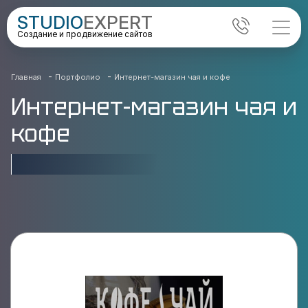
STUDIO
EXPERT
Создание и продвижение сайтов
-
-
Главная
Портфолио
Интернет-магазин чая и кофе
Интернет-магазин чая и
кофе