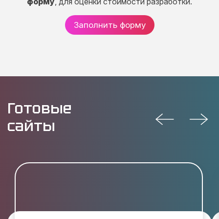
форму
, для оценки стоимости разработки.
Заполнить форму
Готовые
сайты